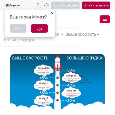
Минск
Личный кабинет
Оставить заявку
Ваш город Минск?
Нет
Да
Главная
>
Новости Минск
>
Выше скорость –
больше скидка